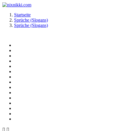
Startseite
Sprüche (Slogans)
Sprüche (Slogans)

